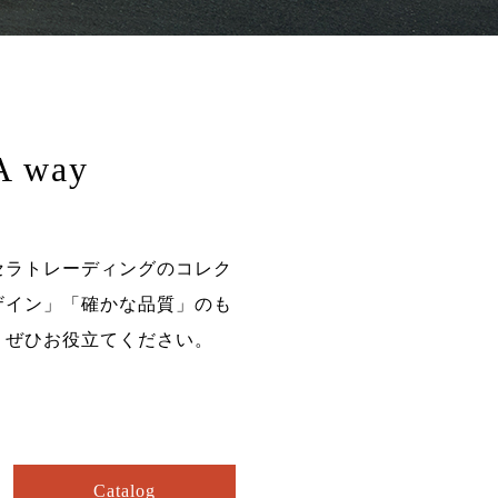
A way
セラトレーディングのコレク
ザイン」「確かな品質」のも
、ぜひお役立てください。
Catalog