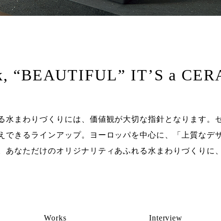
k, “BEAUTIFUL” IT’S a CER
る水まわりづくりには、価値観が大切な指針となります。
えできるラインアップ。ヨーロッパを中心に、「上質なデ
。あなただけのオリジナリティあふれる水まわりづくりに
Works
Interview