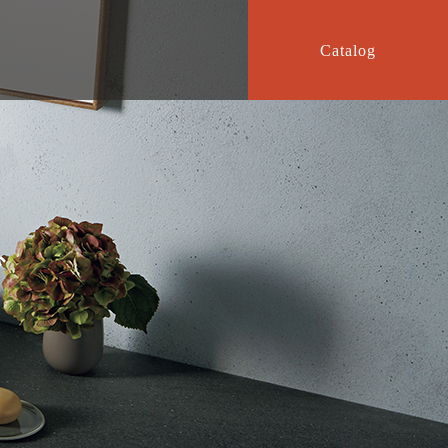
Catalog
グ