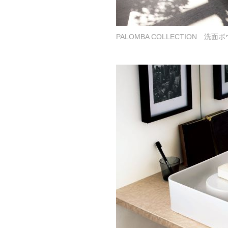
PALOMBA COLLECTION 洗面