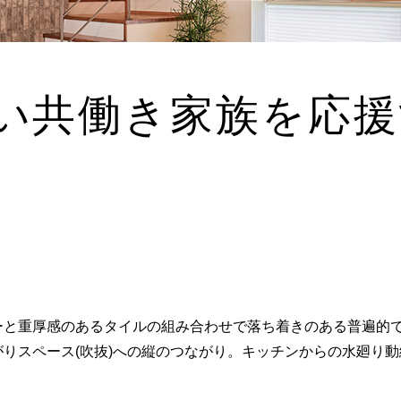
い共働き家族を応援
ーと重厚感のあるタイルの組み合わせで落ち着きのある普遍的
がりスペース(吹抜)への縦のつながり。キッチンからの水廻り