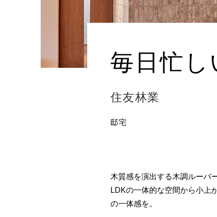
毎日忙し
住友林業
邸宅
木質感を演出する木調ルーバ
LDKの一体的な空間から小上
の一体感を。