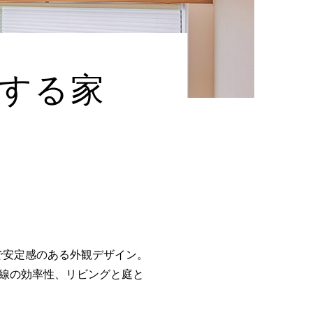
する家
で安定感のある外観デザイン。
動線の効率性、リビングと庭と