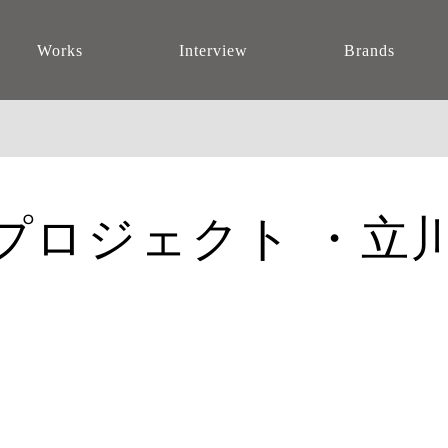
Works
Interview
Brands
プロジェクト ・立