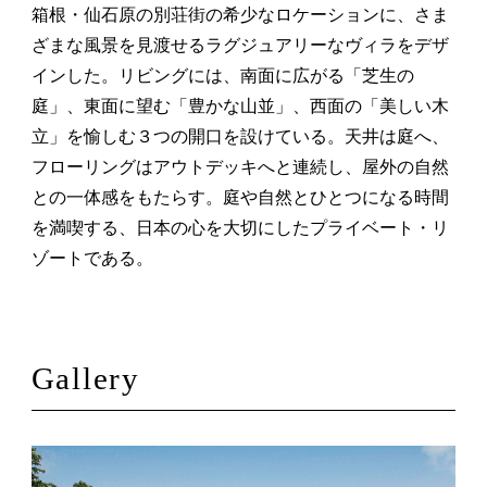
Catalog
箱根・仙石原の別荘街の希少なロケーションに、さま
ざまな風景を見渡せるラグジュアリーなヴィラをデザ
インした。リビングには、南面に広がる「芝生の
庭」、東面に望む「豊かな山並」、西面の「美しい木
立」を愉しむ３つの開口を設けている。天井は庭へ、
フローリングはアウトデッキへと連続し、屋外の自然
との一体感をもたらす。庭や自然とひとつになる時間
を満喫する、日本の心を大切にしたプライベート・リ
ゾートである。
Gallery