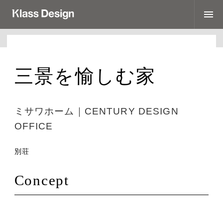
Top
三景を愉しむ家
Works
Interview
ミサワホーム｜CENTURY DESIGN
Brands
OFFICE
利用規約
別荘
プライバシーポリシー
Concept
運営会社